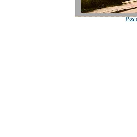
Posla