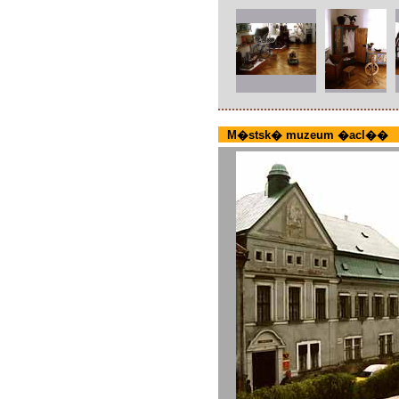
M�stsk� muzeum �acl��