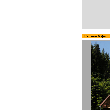
Pension M�a