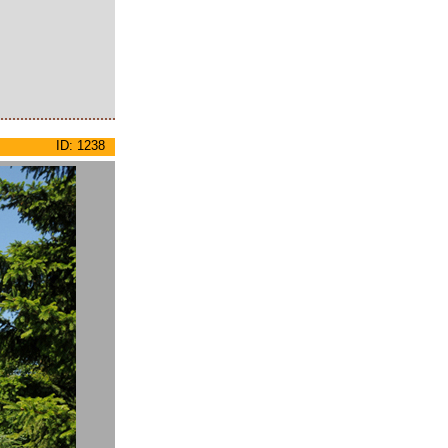
ID: 1238