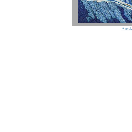
Posla