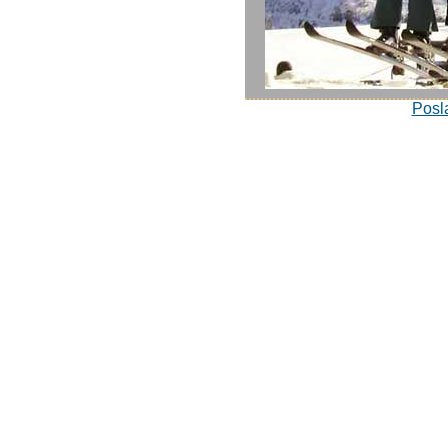
Posla