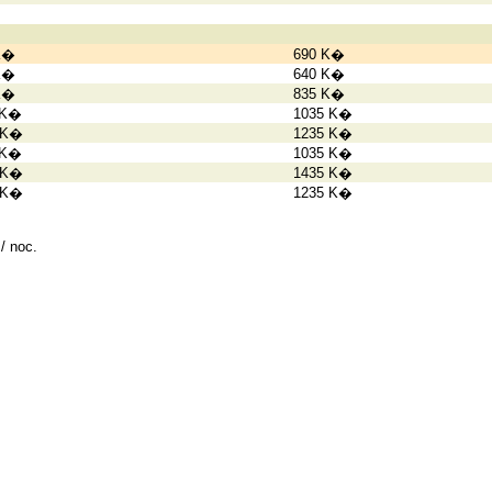
K�
690 K�
K�
640 K�
K�
835 K�
 K�
1035 K�
 K�
1235 K�
 K�
1035 K�
 K�
1435 K�
 K�
1235 K�
/ noc.