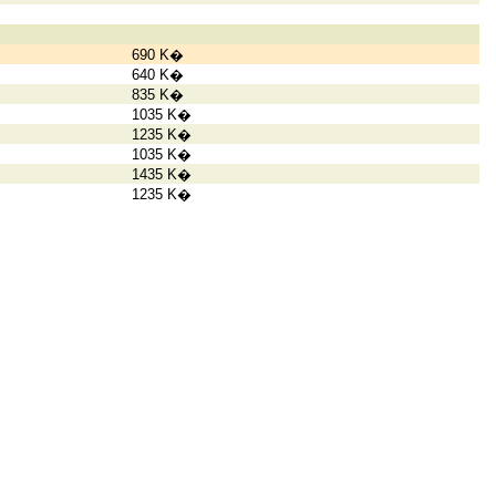
690 K�
640 K�
835 K�
1035 K�
1235 K�
1035 K�
1435 K�
1235 K�