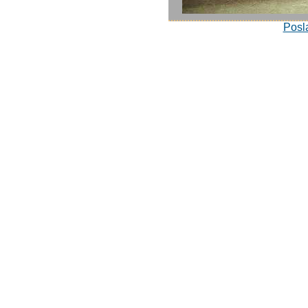
Posla