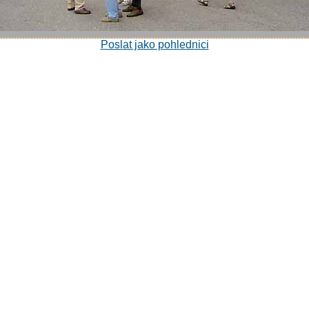
Poslat jako pohlednici