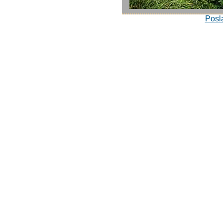
Posla