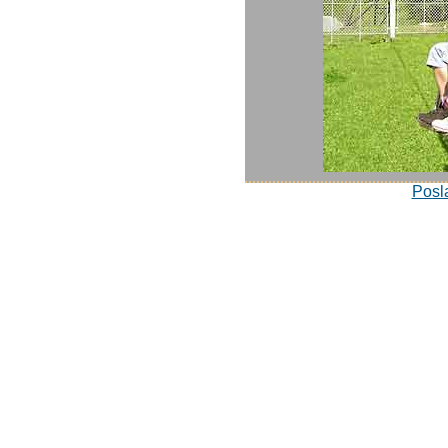
Posla