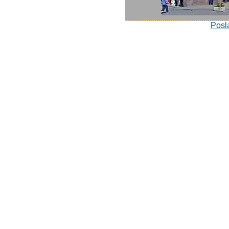
Posla