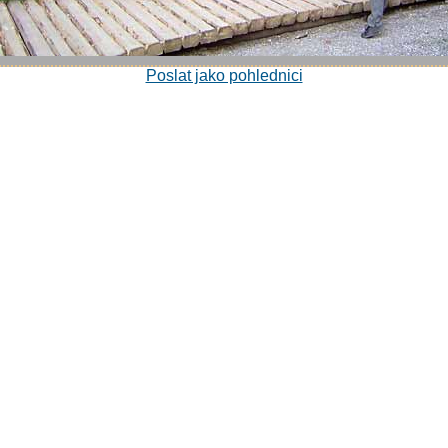
Poslat jako pohlednici