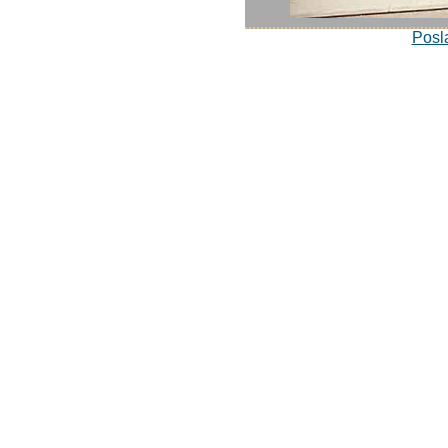
Posla