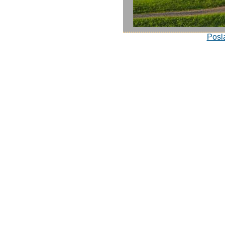
Posla