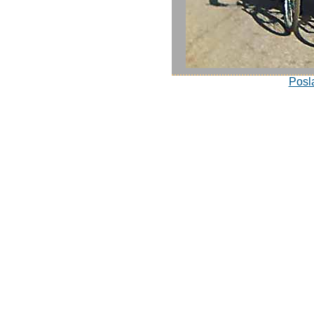
Posla