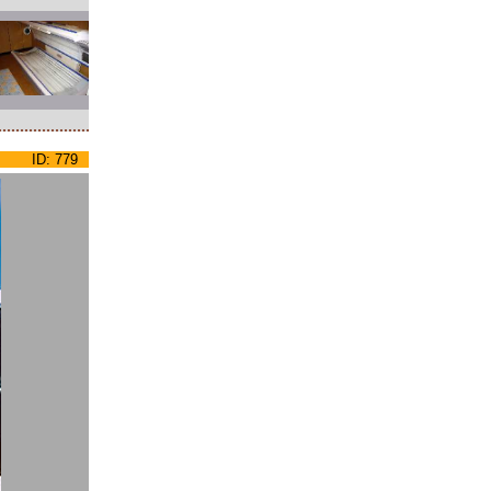
ID: 779