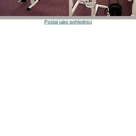
Poslat jako pohlednici