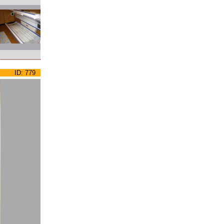
ID: 779