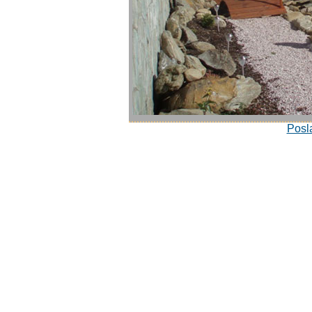
Posla