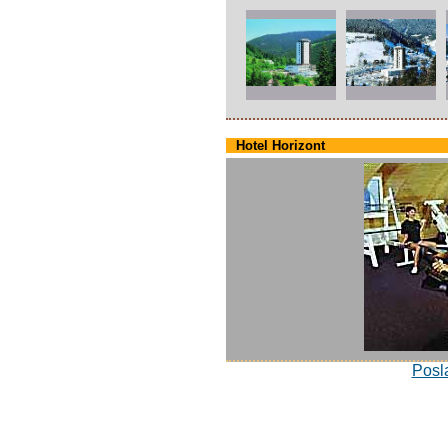
Hotel Horizont
Posla