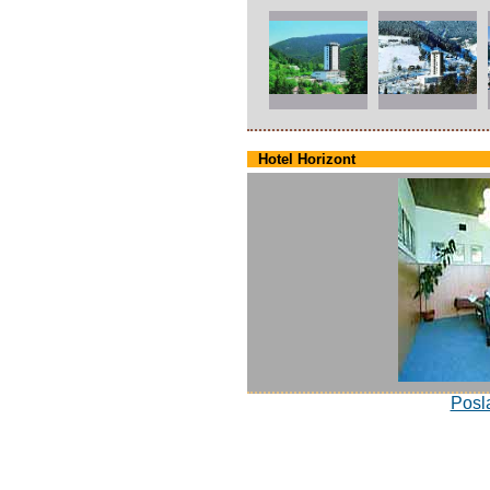
Hotel Horizont
Posla