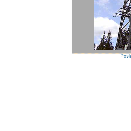
Posla