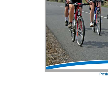
Posla