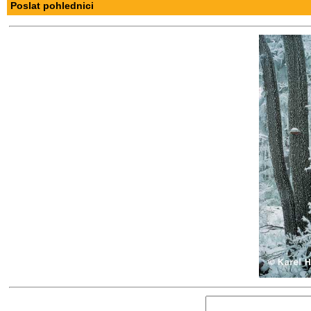
Poslat pohlednici