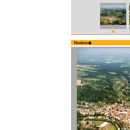
Hostinn�