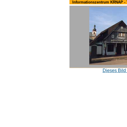
Informationszentrum KRNAP - 
Dieses Bild