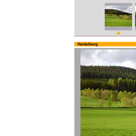
Heidelberg