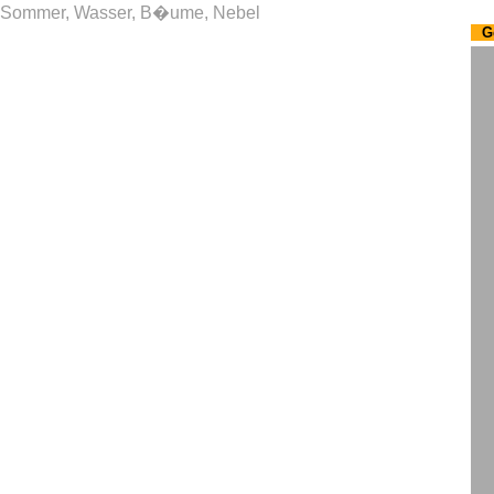
Sommer, Wasser, B�ume, Nebel
G