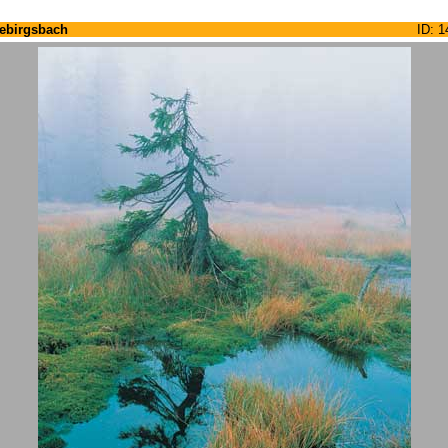
ebirgsbach
ID: 1