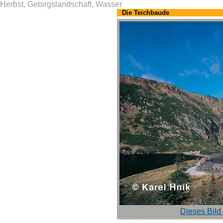
Herbst, Gebirgslandschaft, Wasser
Die Teichbaude
Dieses Bild