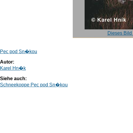
Dieses Bild
Pec pod Sn�kou
Autor:
Karel Hn�k
Siehe auch:
Schneekoppe Pec pod Sn�kou