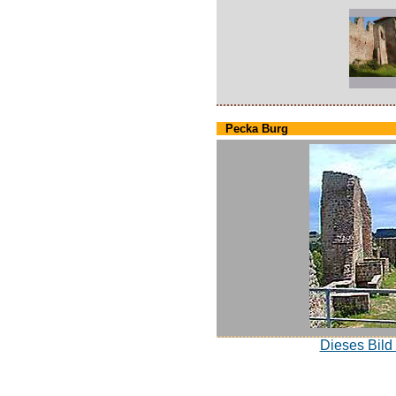
Pecka Burg
Dieses Bild