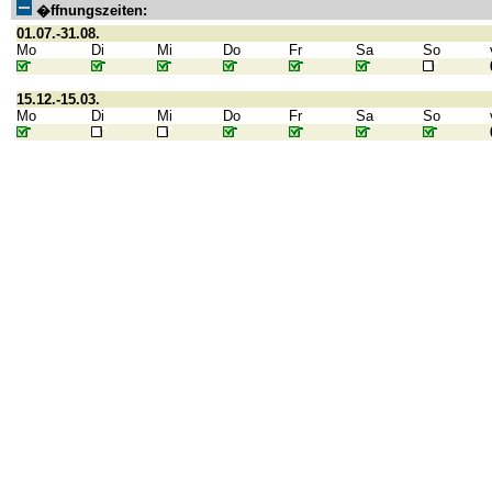
�ffnungszeiten:
01.07.-31.08.
Mo
Di
Mi
Do
Fr
Sa
So
15.12.-15.03.
Mo
Di
Mi
Do
Fr
Sa
So