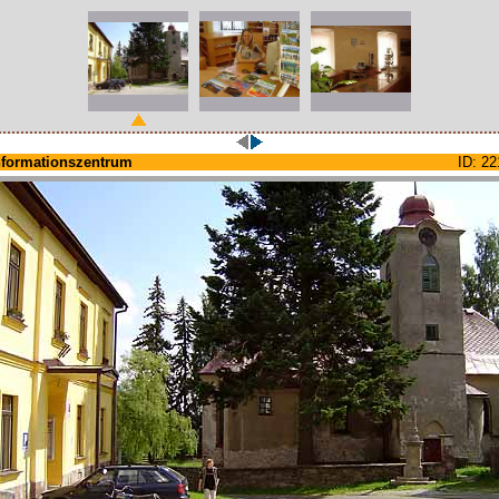
nformationszentrum
ID: 22