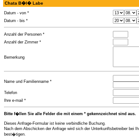
Chata B�l� Labe
Datum - von *
Datum - bis *
Anzahl der Personen *
Anzahl der Zimmer *
Bemerkung
Name und Familienname *
Telefon
Ihre e-mail *
Bitte f�llen Sie alle Felder die mit einem * gekennzeichnet sind aus.
Dieses Anfrage-Formular ist keine verbindliche Buchung.
Nach dem Abschicken der Anfrage wird sich der Unterkunftsbetreiber bei I
best�tigen.