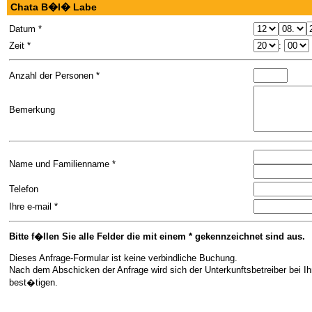
Chata B�l� Labe
Datum *
Zeit *
:
Anzahl der Personen *
Bemerkung
Name und Familienname *
Telefon
Ihre e-mail *
Bitte f�llen Sie alle Felder die mit einem * gekennzeichnet sind aus.
Dieses Anfrage-Formular ist keine verbindliche Buchung.
Nach dem Abschicken der Anfrage wird sich der Unterkunftsbetreiber bei I
best�tigen.