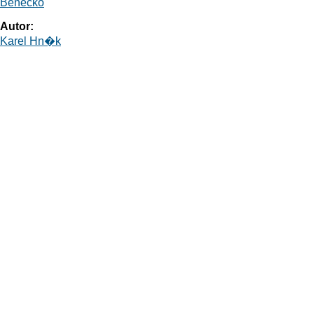
Benecko
Autor:
Karel Hn�k