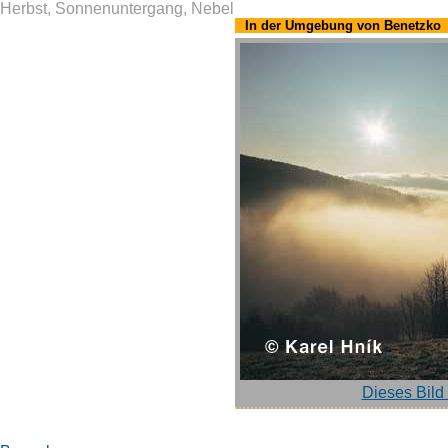
Herbst, Sonnenuntergang, Nebel
In der Umgebung von Benetzko
Dieses Bild