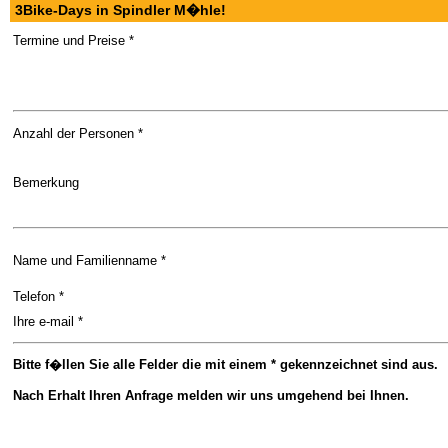
3Bike-Days in Spindler M�hle!
Termine und Preise *
Anzahl der Personen *
Bemerkung
Name und Familienname *
Telefon *
Ihre e-mail *
Bitte f�llen Sie alle Felder die mit einem * gekennzeichnet sind aus.
Nach Erhalt Ihren Anfrage melden wir uns umgehend bei Ihnen.