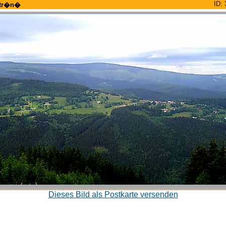
ID: 
tr�n�
Dieses Bild als Postkarte versenden