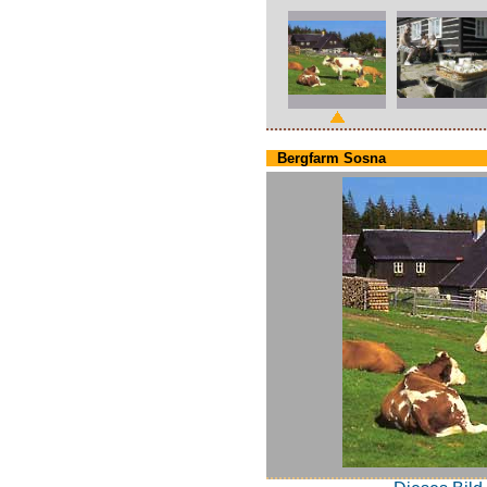
Bergfarm Sosna