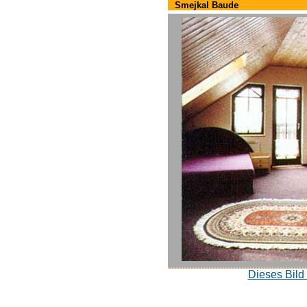
Smejkal Baude
Dieses Bild