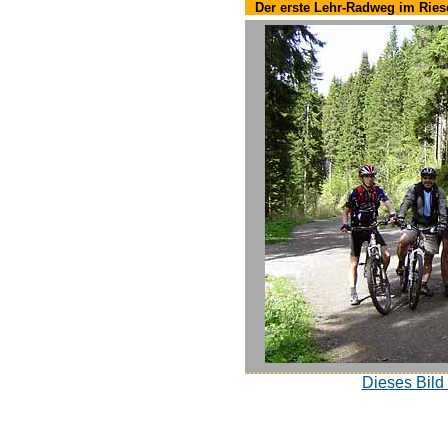
Der erste Lehr-Radweg im Rie
Dieses Bild