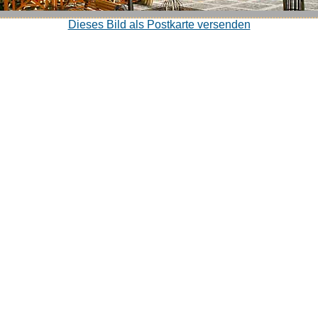
Dieses Bild als Postkarte versenden