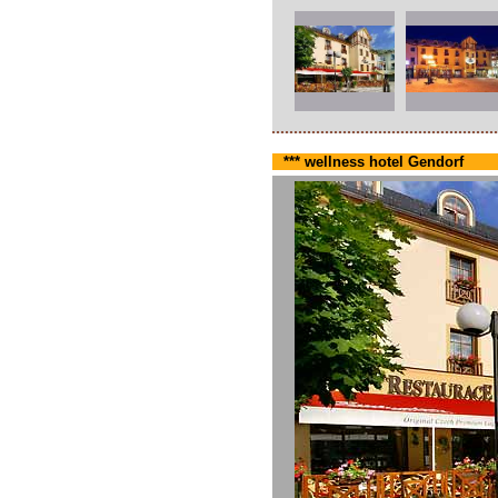
*** wellness hotel Gendorf