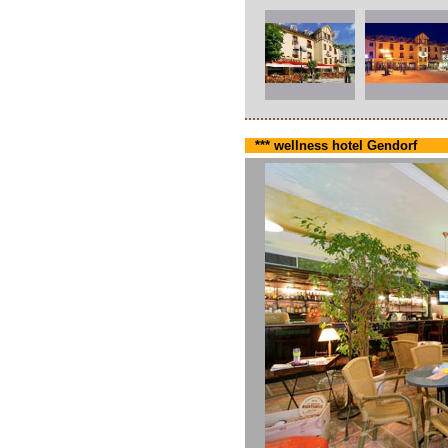
*** wellness hotel Gendorf