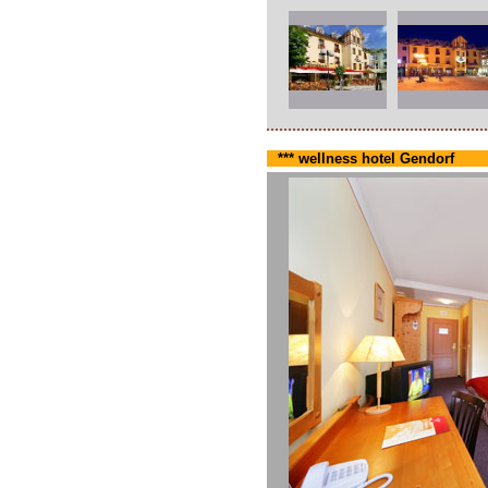
*** wellness hotel Gendorf