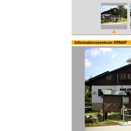
Informationszentrum KRNAP