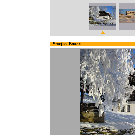
Smejkal Baude