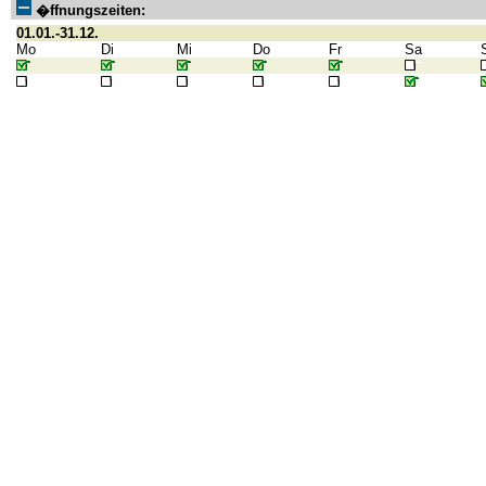
�ffnungszeiten:
01.01.-31.12.
Mo
Di
Mi
Do
Fr
Sa