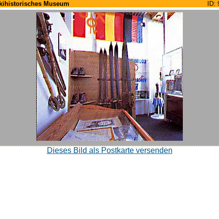
kihistorisches Museum
ID: 
Dieses Bild als Postkarte versenden