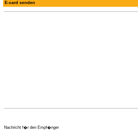
E-card senden
Nachricht f�r den Empf�nger