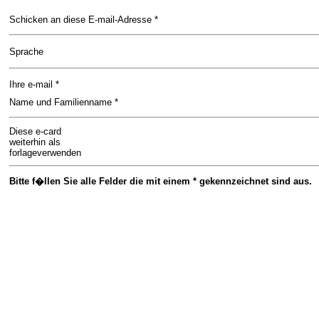
Schicken an diese E-mail-Adresse *
Sprache
Ihre e-mail *
Name und Familienname *
Diese e-card
weiterhin als
forlageverwenden
Bitte f�llen Sie alle Felder die mit einem * gekennzeichnet sind aus.