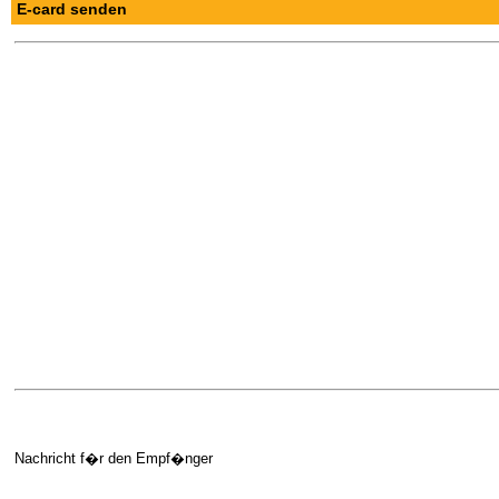
E-card senden
Nachricht f�r den Empf�nger