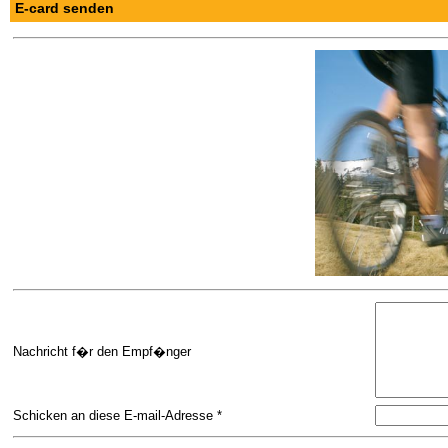
E-card senden
Nachricht f�r den Empf�nger
Schicken an diese E-mail-Adresse *